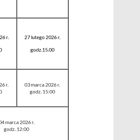
26 r.
27 lutego 2026 r.
0
godz.15.00
6 r.
03 marca 2026 r.
0
godz. 15
:
00
04
marca 2026 r.
godz. 12
:
00