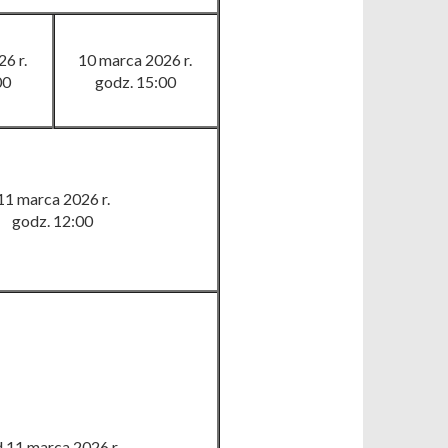
6 r.
10 marca 2026 r.
00
godz. 15
:
00
11 marca 2026 r.
godz. 12
:
00
 11 marca 2026 r.