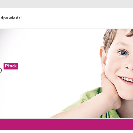
 odpowiedzi
6