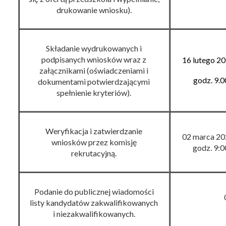
drukowanie wniosku).
Składanie wydrukowanych
i
podpisanych wniosków wraz
z
16 lutego 20
załącznikami (oświadczeniami
i
godz. 9.0
dokumentami potwierdzającymi
spełnienie kryteriów).
Weryfikacja i zatwierdzanie
02 marca 202
wniosków przez komisję
godz. 9
:
0
rekrutacyjną.
Podanie do publicznej wiadomości
listy kandydatów zakwalifikowanych
i niezakwalifikowanych.